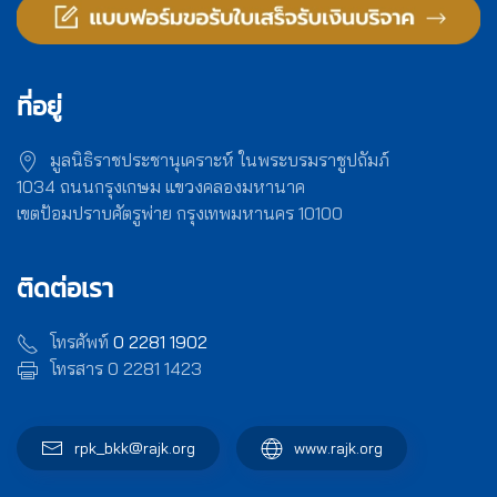
ที่อยู่
มูลนิธิราชประชานุเคราะห์ ในพระบรมราชูปถัมภ์
1034 ถนนกรุงเกษม แขวงคลองมหานาค
เขตป้อมปราบศัตรูพ่าย กรุงเทพมหานคร 10100
ติดต่อเรา
โทรศัพท์
0 2281 1902
โทรสาร 0 2281 1423
rpk_bkk@rajk.org
www.rajk.org