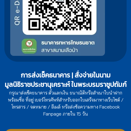
การส่งเช็คธนาคาร | สั่งจ่ายในนาม
มูลนิธิราชประชานุเคราะห์ ในพระบรมราชูปถัมภ์
กรุณาส่งเช็คธนาคาร ตั๋วแลกเงิน ธนาณัติหรือสำเนาใบนำฝาก
พร้อมชื่อ ที่อยู่ เบอร์โทรศัพท์สำหรับออกใบเสร็จมาทางเว็บไซต์ /
โทรสาร / จดหมาย / อีเมล์ หรือส่งข้อความทาง Facebook
Fanpage ภายใน 15 วัน