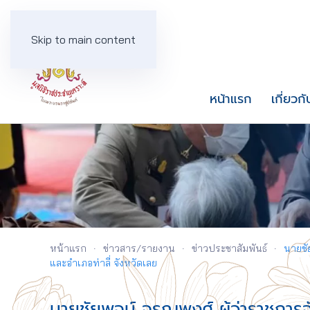
Skip to main content
หน้าแรก
เกี่ยวกั
หน้าแรก
ข่าวสาร/รายงาน
ข่าวประชาสัมพันธ์
นายชั
และอำเภอท่าลี่ จังหวัดเลย
นายชัยพจน์ จรูญพงศ์ ผู้ว่าราชการ