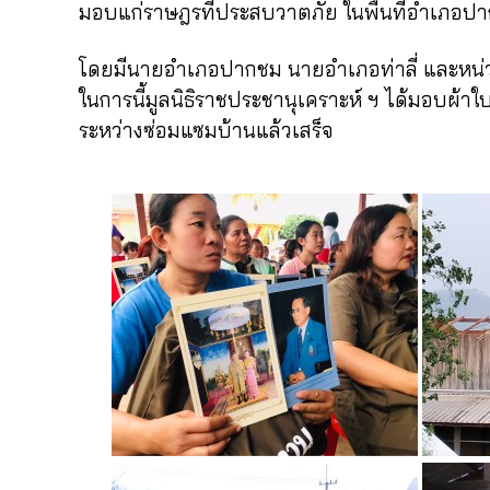
มอบแก่ราษฎรที่ประสบวาตภัย ในพื้นที่อำเภอปา
โดยมีนายอำเภอปากชม นายอำเภอท่าลี่ และหน่วยง
ในการนี้มูลนิธิราชประชานุเคราะห์ ฯ ได้มอบผ้า
ระหว่างซ่อมแซมบ้านแล้วเสร็จ