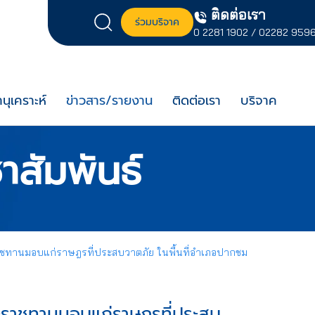
ติดต่อเรา
ร่วมบริจาค
0 2281 1902
/
02282 959
นุเคราะห์
ข่าวสาร/รายงาน
ติดต่อเรา
บริจาค
าสัมพันธ์
ระราชทานมอบแก่ราษฎรที่ประสบวาตภัย ในพื้นที่อำเภอปากชม
พระราชทานมอบแก่ราษฎรที่ประสบ