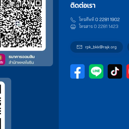
ติดต่อเรา
โทรศัพท์
0 2281 1902
โทรสาร 0 2281 1423
rpk_bkk@rajk.org