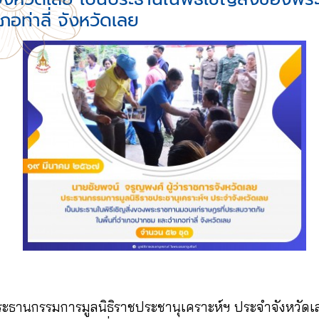
อท่าลี่ จังหวัดเลย
ประธานกรรมการมูลนิธิราชประชานุเคราะห์ฯ ประจำจังหวัด