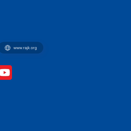
www.rajk.org