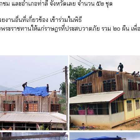
กชม และอำเภอท่าลี่ จังหวัดเลย จำนวน ๕๒ ชุด
านอื่นที่เกี่ยวข้อง
เข้าร่วมในพิธี
ใบพระราชทานให้แก่ราษฎรที่ประสบวาตภัย รวม ๒๐ ผืน เพื่