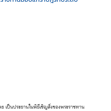
เลย เป็นประธานในพิธีเชิญสิ่งของพระราชทาน