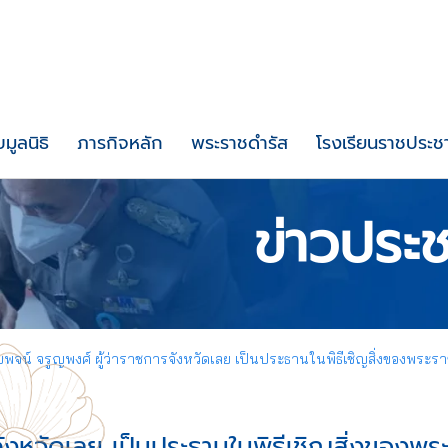
บมูลนิธิ
ภารกิจหลัก
พระราชดำรัส
โรงเรียนราชประชา
ข่าวประช
ยพจน์ จรูญพงศ์ ผู้ว่าราชการจังหวัดเลย เป็นประธานในพิธีเชิญสิ่งของพ
จังหวัดเลย เป็นประธานในพิธีเชิญสิ่งของ