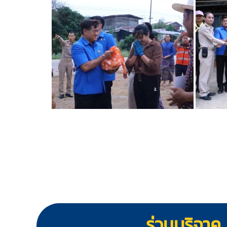
ร่วมบริจาค