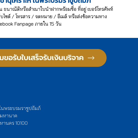
ะชานุเคราะห์ ในพระบรมราชูปถัมภ์
น ธนาณัติหรือสำเนาใบนำฝากพร้อมชื่อ ที่อยู่ เบอร์โทรศัพท์
บไซต์ / โทรสาร / จดหมาย / อีเมล์ หรือส่งข้อความทาง
ebook Fanpage ภายใน 15 วัน
 ในพระบรมราชูปถัมภ์
งมหานาค
พมหานคร 10100