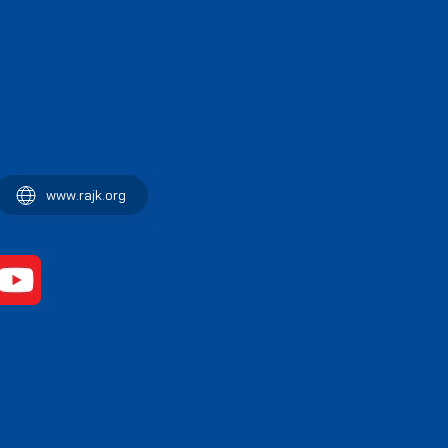
www.rajk.org