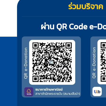
ร่วมบริจาค
ผ่าน QR Code e-D