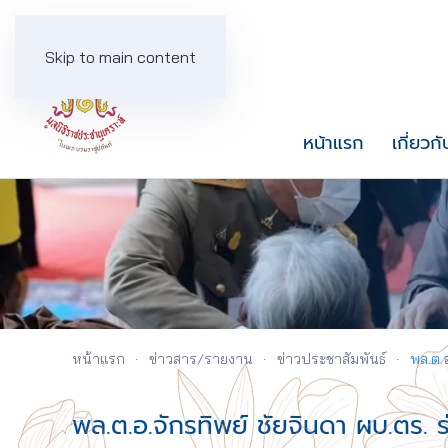
Skip to main content
หน้าแรก
เกี่ยวกั
หน้าแรก
ข่าวสาร/รายงาน
ข่าวประชาสัมพันธ์
พล.ต.
พล.ต.อ.จักรทิพย์ ชัยจินดา ผบ.ตร. 