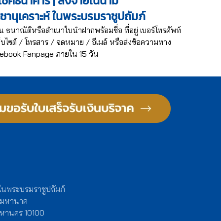
ช็คธนาคาร | สั่งจ่ายในนาม
ะชานุเคราะห์ ในพระบรมราชูปถัมภ์
น ธนาณัติหรือสำเนาใบนำฝากพร้อมชื่อ ที่อยู่ เบอร์โทรศัพท์
บไซต์ / โทรสาร / จดหมาย / อีเมล์ หรือส่งข้อความทาง
ebook Fanpage ภายใน 15 วัน
 ในพระบรมราชูปถัมภ์
งมหานาค
พมหานคร 10100