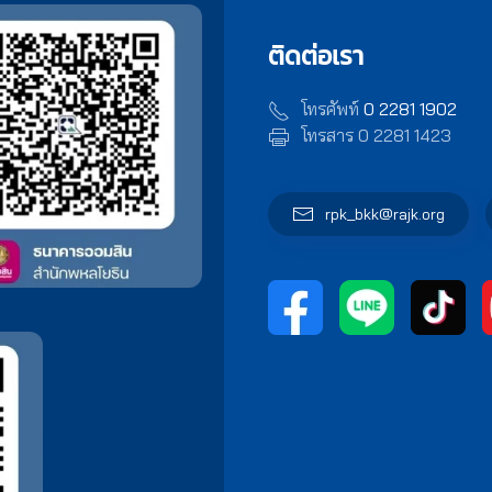
ติดต่อเรา
โทรศัพท์
0 2281 1902
โทรสาร 0 2281 1423
rpk_bkk@rajk.org