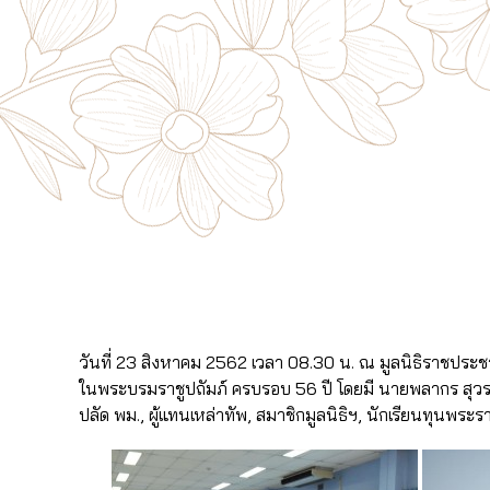
วันที่ 23 สิงหาคม 2562 เวลา 08.30 น. ณ มูลนิธิราชประชา
ในพระบรมราชูปถัมภ์ ครบรอบ 56 ปี โดยมี นายพลากร สุวร
ปลัด พม., ผู้แทนเหล่าทัพ, สมาชิกมูลนิธิฯ, นักเรียนทุนพระ