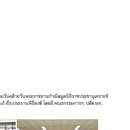
่วมวันคล้ายวันพระราชทานกำเนิดมูลนิธิรา
ชประชานุเคราะห์
์ เป็นประธานพิธีสงฆ์ โดยมี คณะกรรมการฯ, ปลัด มท.,