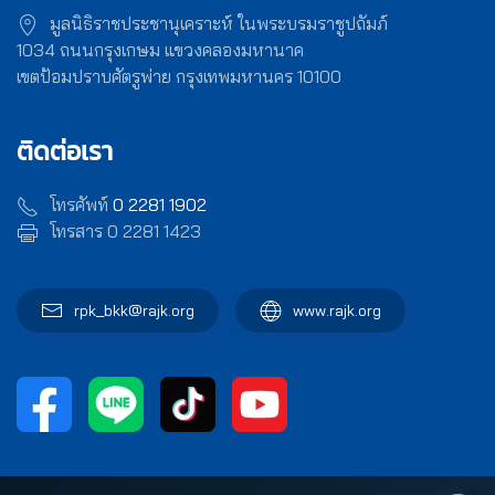
มูลนิธิราชประชานุเคราะห์ ในพระบรมราชูปถัมภ์
1034 ถนนกรุงเกษม แขวงคลองมหานาค
เขตป้อมปราบศัตรูพ่าย กรุงเทพมหานคร 10100
ติดต่อเรา
โทรศัพท์
0 2281 1902
โทรสาร 0 2281 1423
rpk_bkk@rajk.org
www.rajk.org