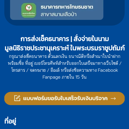
การส่งเช็คธนาคาร | สั่งจ่ายในนาม
มูลนิธิราชประชานุเคราะห์ ในพระบรมราชูปถัมภ์
กรุณาส่งเช็คธนาคาร ตั๋วแลกเงิน ธนาณัติหรือสำเนาใบนำฝาก
พร้อมชื่อ ที่อยู่ เบอร์โทรศัพท์สำหรับออกใบเสร็จมาทางเว็บไซต์ /
โทรสาร / จดหมาย / อีเมล์ หรือส่งข้อความทาง Facebook
Fanpage ภายใน 15 วัน
ที่อยู่