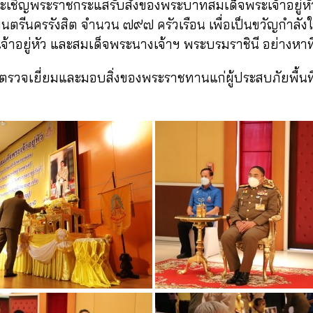
ชิญพระราชกระแสรับสั่งของพระบาทสมเด็จพระเจ้าอยู่ห
มนตรีนครรังสิต จำนวน ๗๙๗ ครัวเรือน เพื่อเป็นขวัญกำล
ยู่หัว และสมเด็จพระนางเจ้าฯ พระบรมราชินี อย่างหาที่
ี่ยมและมอบสิ่งของพระราชทานแก่ผู้ประสบภัยพื้นที่อำเ