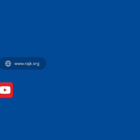
www.rajk.org