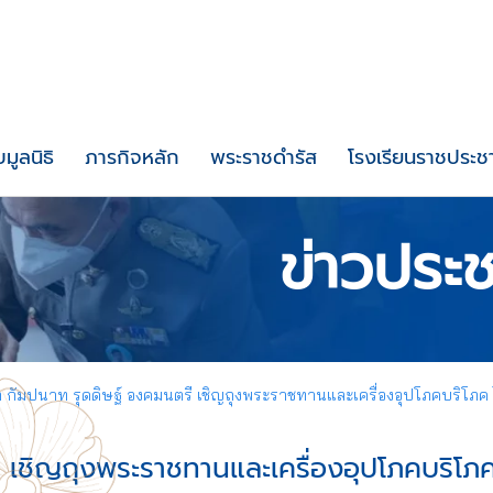
บมูลนิธิ
ภารกิจหลัก
พระราชดำรัส
โรงเรียนราชประชา
ข่าวประช
 กัมปนาท รุดดิษฐ์ องคมนตรี เชิญถุงพระราชทานและเครื่องอุปโภคบริโภค ไ
 เชิญถุงพระราชทานและเครื่องอุปโภคบริโภ