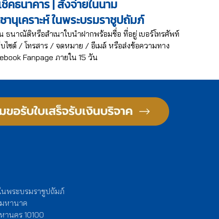
ช็คธนาคาร | สั่งจ่ายในนาม
ะชานุเคราะห์ ในพระบรมราชูปถัมภ์
น ธนาณัติหรือสำเนาใบนำฝากพร้อมชื่อ ที่อยู่ เบอร์โทรศัพท์
บไซต์ / โทรสาร / จดหมาย / อีเมล์ หรือส่งข้อความทาง
ebook Fanpage ภายใน 15 วัน
 ในพระบรมราชูปถัมภ์
งมหานาค
พมหานคร 10100