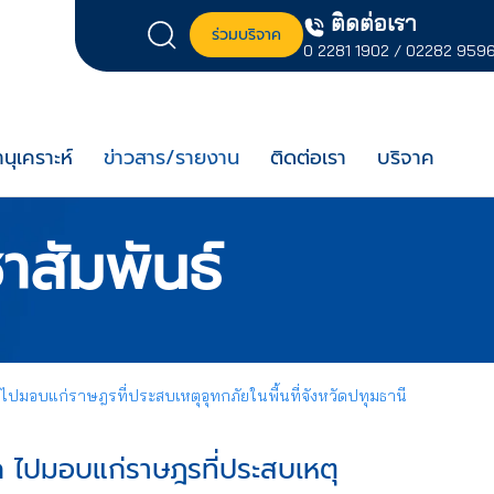
ติดต่อเรา
ร่วมบริจาค
0 2281 1902
/
02282 959
นุเคราะห์
ข่าวสาร/รายงาน
ติดต่อเรา
บริจาค
าสัมพันธ์
ปมอบแก่ราษฎรที่ประสบเหตุอุทกภัยในพื้นที่จังหวัดปทุมธานี
ค ไปมอบแก่ราษฎรที่ประสบเหตุ