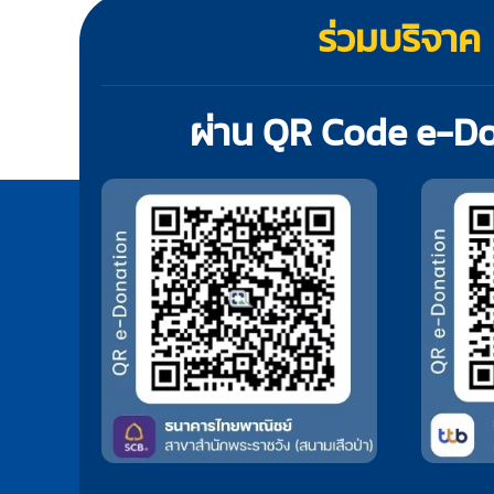
ร่วมบริจาค
ผ่าน QR Code e-D