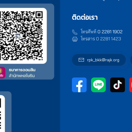
ติดต่อเรา
โทรศัพท์
0 2281 1902
โทรสาร 0 2281 1423
rpk_bkk@rajk.org