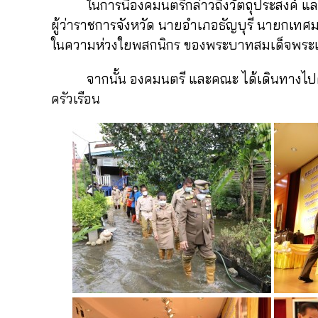
ในการนี้องคมนตรีกล่าวถึงวัตถุประสงค์ และเ
ผู้ว่าราชการจังหวัด นายอำเภอธัญบุรี นายกเทศ
ในความห่วงใยพสกนิกร ของพระบาทสมเด็จพระเจ้าอ
จากนั้น องคมนตรี และคณะ ได้เดินทางไปตรวจเย
ครัวเรือน