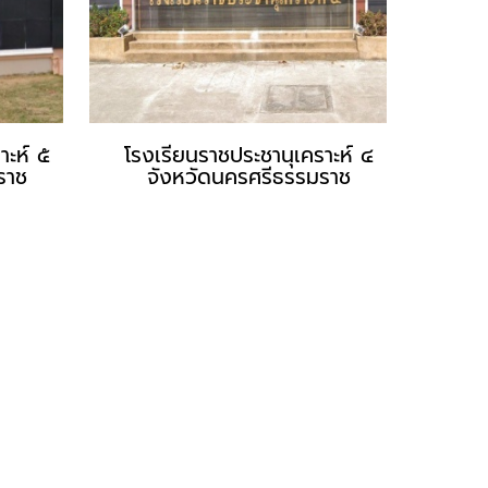
าะห์ ๕
โรงเรียนราชประชานุเคราะห์ ๔
ราช
จังหวัดนครศรีธรรมราช