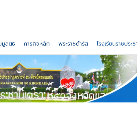
บมูลนิธิ
ภารกิจหลัก
พระราชดำรัส
โรงเรียนราชประชา