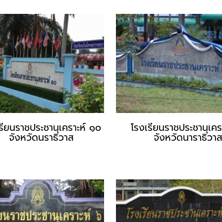
รียนราชประชานุเคราะห์ ๑๐
โรงเรียนราชประชานุเคร
จังหวัดนราธิวาส
จังหวัดนาราธิวา