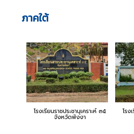
ภาคใต้
โรงเรียนราชประชานุเคราะห์ ๓๕
โรงเ
จังหวัดพังงา