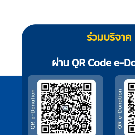
ร่วมบริจาค
ผ่าน QR Code e-D