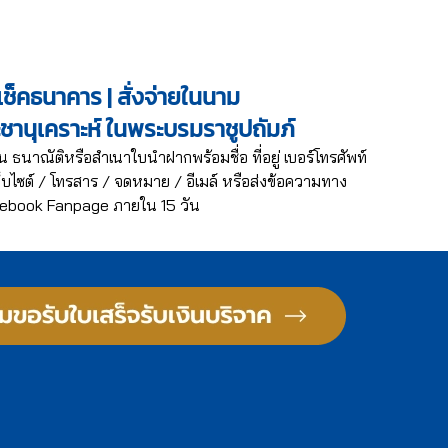
ช็คธนาคาร | สั่งจ่ายในนาม
ะชานุเคราะห์ ในพระบรมราชูปถัมภ์
น ธนาณัติหรือสำเนาใบนำฝากพร้อมชื่อ ที่อยู่ เบอร์โทรศัพท์
บไซต์ / โทรสาร / จดหมาย / อีเมล์ หรือส่งข้อความทาง
ebook Fanpage ภายใน 15 วัน