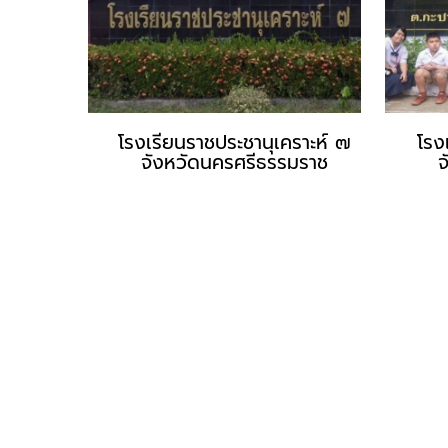
โรงเรียนราชประชานุเคราะห์ ๗
โรง
จังหวัดนครศรีธรรมราช
จ