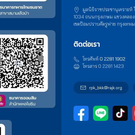
มูลนิธิราชประชานุเคราะห์
1034 ถนนกรุงเกษม แขวงคลอ
เขตป้อมปราบศัตรูพ่าย กรุงเท
ติดต่อเรา
โทรศัพท์
0 2281 1902
โทรสาร 0 2281 1423
rpk_bkk@rajk.org