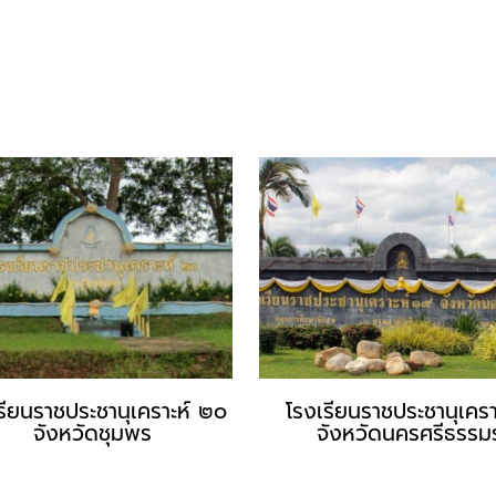
รียนราชประชานุเคราะห์ ๒๐
โรงเรียนราชประชานุเคร
จังหวัดชุมพร
จังหวัดนครศรีธรรม