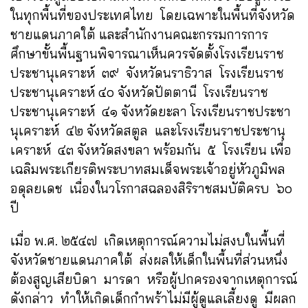
ในทุกพื้นที่ของประเทศไทย โดยเฉพาะในพื้นที่จังหวัด
ชายแดนภาคใต้ และสำนักงานคณะกรรมการการ
ศึกษาขั้นพื้นฐานพิจารณาเห็นควรจัดตั้งโรงเรียนราช
ประชานุเคราะห์ ๓๙ จังหวัดนราธิวาส โรงเรียนราช
ประชานุเคราะห์ ๔๐ จังหวัดปัตตานี โรงเรียนราช
ประชานุเคราะห์ ๔๑ จังหวัดยะลา โรงเรียนราชประชา
นุเคราะห์ ๔๒ จังหวัดสตูล และโรงเรียนราชประชานุ
เคราะห์ ๔๓ จังหวัดสงขลา พร้อมกัน ๕ โรงเรียน เพื่อ
เฉลิมพระเกียรติพระบาทสมเด็จพระเจ้าอยู่หัวภูมิพล
อดุลยเดช เนื่องในวโรกาสฉลองสิริราชสมบัติครบ ๖๐
ปี
เมื่อ พ.ศ. ๒๕๔๗ เกิดเหตุการณ์ความไม่สงบในพื้นที่
จังหวัดชายแดนภาคใต้ ส่งผลให้เด็กในพื้นที่ส่วนหนึ่ง
ต้องสูญเสียบิดา มารดา หรือผู้ปกครองจากเหตุการณ์
ดังกล่าว ทำให้เกิดเด็กกำพร้าไม่มีผู้ดูแลเลี้ยงดู มีผลก