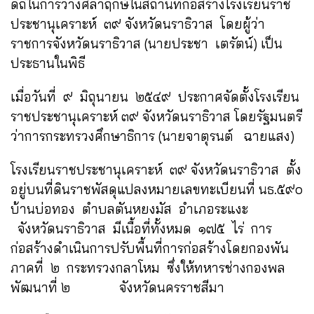
ดิถีในการวางศิลาฤกษ์ในสถานที่ก่อสร้างโรงเรียนราช
ประชานุเคราะห์ ๓๙ จังหวัดนราธิวาส โดยผู้ว่า
ราชการจังหวัดนราธิวาส (นายประชา เตรัตน์) เป็น
ประธานในพิธี
เมื่อวันที่ ๙ มิถุนายน ๒๕๔๙ ประกาศจัดตั้งโรงเรียน
ราชประชานุเคราะห์ ๓๙ จังหวัดนราธิวาส โดยรัฐมนตรี
ว่าการกระทรวงศึกษาธิการ (นายจาตุรนต์ ฉายแสง)
โรงเรียนราชประชานุเคราะห์ ๓๙ จังหวัดนราธิวาส ตั้ง
อยู่บนที่ดินราชพัสดุแปลงหมายเลขทะเบียนที่ นธ.๕๙๐
บ้านบ่อทอง ตำบลตันหยงมัส อำเภอระแงะ
จังหวัดนราธิวาส มีเนื้อที่ทั้งหมด ๑๗๕ ไร่ การ
ก่อสร้างดำเนินการปรับพื้นที่การก่อสร้างโดยกองพัน
ภาคที่ ๒ กระทรวงกลาโหม ซึ่งให้ทหารช่างกองพล
พัฒนาที่ ๒ จังหวัดนครราชสีมา