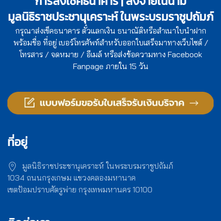
การส่งเช็คธนาคาร | สั่งจ่ายในนาม
มูลนิธิราชประชานุเคราะห์ ในพระบรมราชูปถัมภ์
กรุณาส่งเช็คธนาคาร ตั๋วแลกเงิน ธนาณัติหรือสำเนาใบนำฝาก
พร้อมชื่อ ที่อยู่ เบอร์โทรศัพท์สำหรับออกใบเสร็จมาทางเว็บไซต์ /
โทรสาร / จดหมาย / อีเมล์ หรือส่งข้อความทาง Facebook
Fanpage ภายใน 15 วัน
ที่อยู่
มูลนิธิราชประชานุเคราะห์ ในพระบรมราชูปถัมภ์
1034 ถนนกรุงเกษม แขวงคลองมหานาค
เขตป้อมปราบศัตรูพ่าย กรุงเทพมหานคร 10100