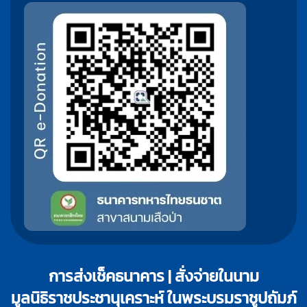
การส่งเช็คธนาคาร | สั่งจ่ายในนาม
มูลนิธิราชประชานุเคราะห์ ในพระบรมราชูปถัมภ์