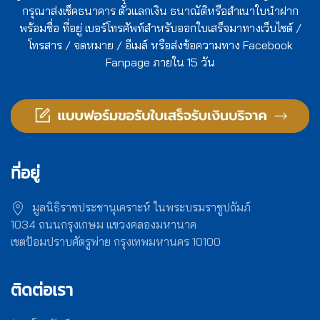
กรุณาส่งเช็คธนาคาร ตั๋วแลกเงิน ธนาณัติหรือสำเนาใบนำฝาก
พร้อมชื่อ ที่อยู่ เบอร์โทรศัพท์สำหรับออกใบเสร็จมาทางเว็บไซต์ /
โทรสาร / จดหมาย / อีเมล์ หรือส่งข้อความทาง Facebook
Fanpage ภายใน 15 วัน
ที่อยู่
มูลนิธิราชประชานุเคราะห์ ในพระบรมราชูปถัมภ์
1034 ถนนกรุงเกษม แขวงคลองมหานาค
เขตป้อมปราบศัตรูพ่าย กรุงเทพมหานคร 10100
ติดต่อเรา