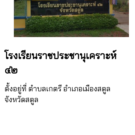
โรงเรียนราชประชานุเคราะห์
๔๒
ตั้งอยู่ที่ ตำบลเกตรี อำเภอเมืองสตูล
จังหวัดสตูล